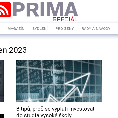
PRIMA
SPECIÁL
MAGAZÍN
BYDLENÍ
PRO ŽENY
RADY A NÁVODY
ten 2023
8 tipů, proč se vyplatí investovat
do studia vysoké školy
3