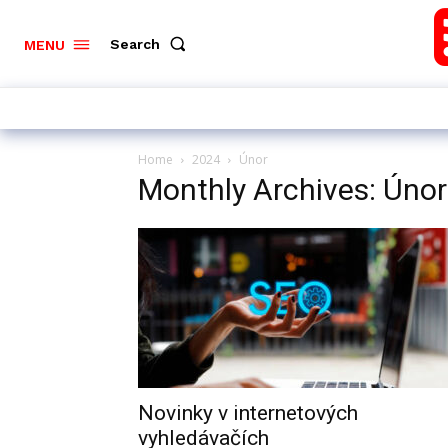
Search
MENU
Home
2024
Únor
Monthly Archives: Úno
Novinky v internetových
vyhledávačích