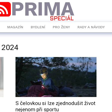
PRIMA
SPECIÁL
MAGAZÍN
BYDLENÍ
PRO ŽENY
RADY A NÁVODY
r 2024
S čelovkou si lze zjednodušit život
nejenom při sportu