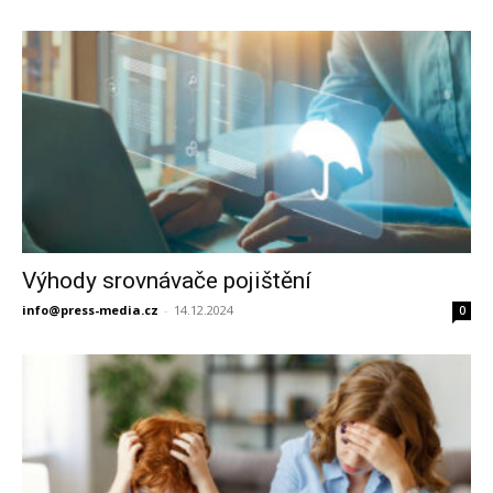
Výhody srovnávače pojištění
info@press-media.cz
-
14.12.2024
0