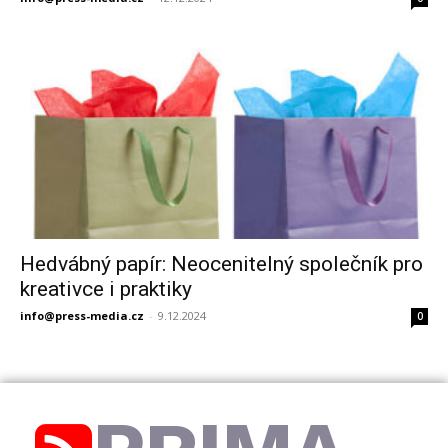
Hedvábný papír: Neocenitelný společník pro
kreativce i praktiky
info@press-media.cz
-
9.12.2024
0