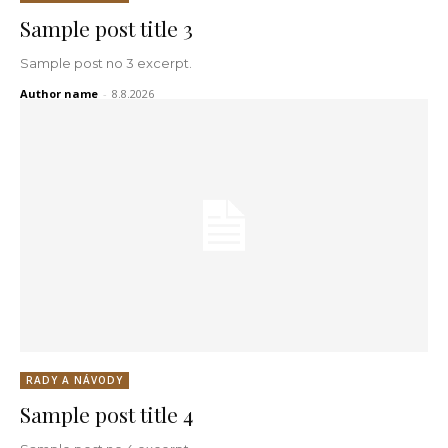
Sample post title 3
Sample post no 3 excerpt.
Author name
-
8.8.2026
RADY A NÁVODY
Sample post title 4