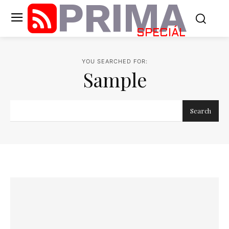
PRIMA
SPECIÁL
YOU SEARCHED FOR:
Sample
Search