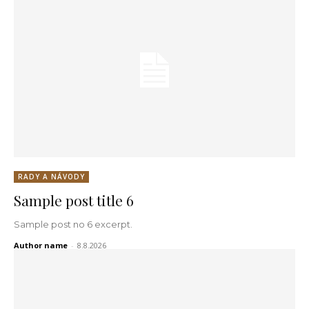
RADY A NÁVODY
Sample post title 6
Sample post no 6 excerpt.
Author name
-
8.8.2026