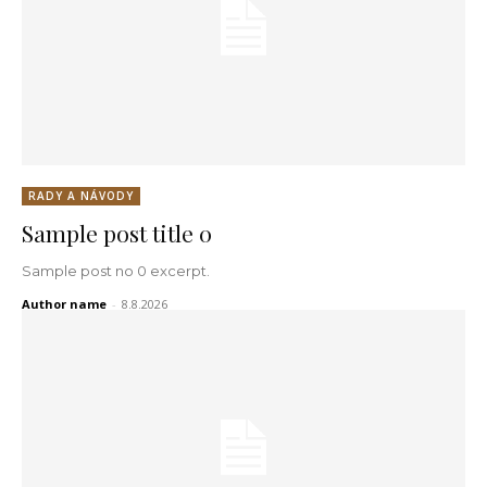
RADY A NÁVODY
Sample post title 0
Sample post no 0 excerpt.
Author name
-
8.8.2026