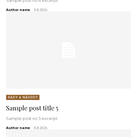
Sample post no 4 excerpt.
Author name
-
8.8.2026
RADY A NÁVODY
Sample post title 5
Sample post no 5 excerpt.
Author name
-
8.8.2026