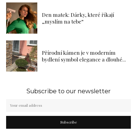
Den matek: Dárky, které říkají
„myslím na tebe“
Přírodní kámen je v moderním
bydlení symbol elegance a dlouhé...
Subscribe to our newsletter
Subscribe