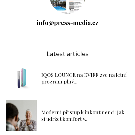
info@press-media.cz
Latest articles
IQOS LOUNGE na KVIFF zve na letní
program plný...
Moderní přístup k inkontinenci: Jak
si udržet komfort v...