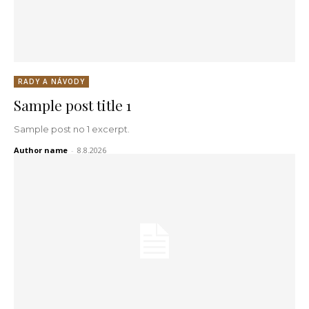
RADY A NÁVODY
Sample post title 1
Sample post no 1 excerpt.
Author name
-
8.8.2026