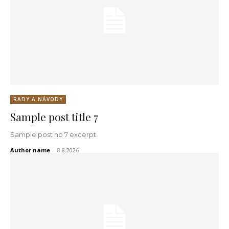
RADY A NÁVODY
Sample post title 7
Sample post no 7 excerpt.
Author name
-
8.8.2026