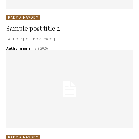
RADY A NÁVODY
Sample post title 2
Sample post no 2 excerpt.
Author name
-
8.8.2026
RADY A NÁVODY