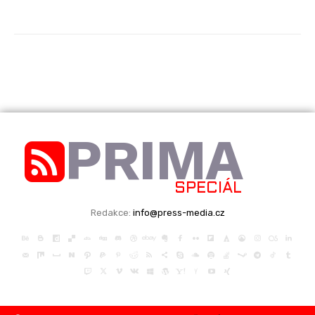
PRIMA
SPECIÁL
Redakce:
info@press-media.cz