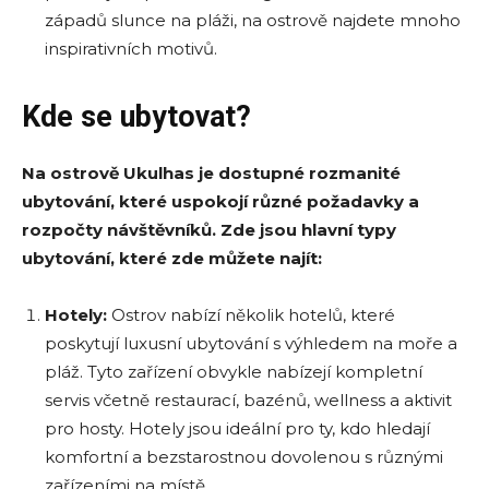
západů slunce na pláži, na ostrově najdete mnoho
inspirativních motivů.
Kde se ubytovat?
Na ostrově Ukulhas je dostupné rozmanité
ubytování, které uspokojí různé požadavky a
rozpočty návštěvníků. Zde jsou hlavní typy
ubytování, které
zde
můžete najít:
H
otely:
Ostrov nabízí několik hotelů, které
poskytují luxusní ubytování s výhledem na moře a
pláž. Tyto zařízení obvykle nabízejí kompletní
servis včetně restaurací, bazénů, wellness a aktivit
pro hosty. Hotely jsou ideální pro ty, kdo hledají
komfortní a bezstarostnou dovolenou s různými
zařízeními na místě.