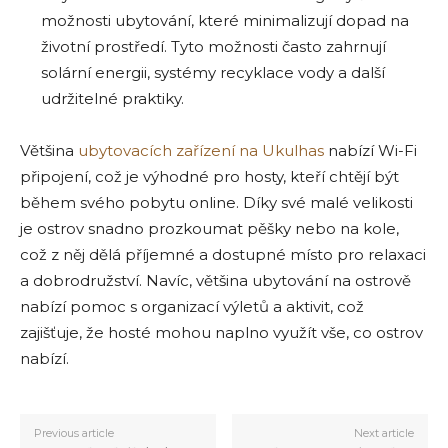
možnosti ubytování, které minimalizují dopad na
životní prostředí. Tyto možnosti často zahrnují
solární energii, systémy recyklace vody a další
udržitelné praktiky.
Většina
ubytovacích zařízení na Ukulhas
nabízí Wi-Fi
připojení, což je výhodné pro hosty, kteří chtějí být
během svého pobytu online. Díky své malé velikosti
je ostrov snadno prozkoumat pěšky nebo na kole,
což z něj dělá příjemné a dostupné místo pro relaxaci
a dobrodružství. Navíc, většina ubytování na ostrově
nabízí pomoc s organizací výletů a aktivit, což
zajišťuje, že hosté mohou naplno využít vše, co ostrov
nabízí.
Previous article
Next article