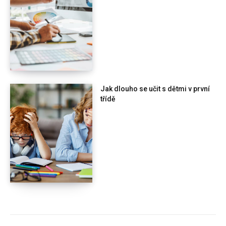
Jak dlouho se učit s dětmi v první
třídě