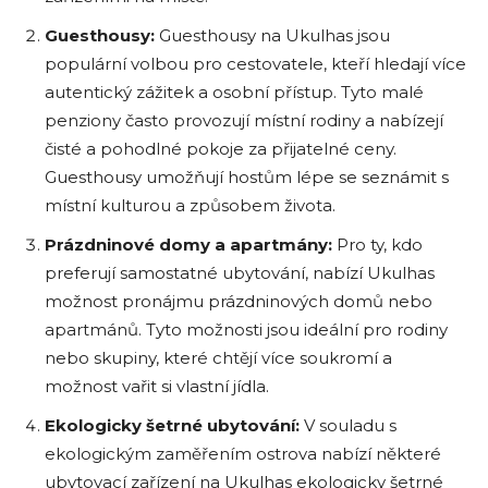
Guesthousy:
Guesthousy na Ukulhas jsou
populární volbou pro cestovatele, kteří hledají více
autentický zážitek a osobní přístup. Tyto malé
penziony často provozují místní rodiny a nabízejí
čisté a pohodlné pokoje za přijatelné ceny.
Guesthousy umožňují hostům lépe se seznámit s
místní kulturou a způsobem života.
Prázdninové domy a apartmány:
Pro ty, kdo
preferují samostatné ubytování, nabízí Ukulhas
možnost pronájmu prázdninových domů nebo
apartmánů. Tyto možnosti jsou ideální pro rodiny
nebo skupiny, které chtějí více soukromí a
možnost vařit si vlastní jídla.
Ekologicky šetrné ubytování:
V souladu s
ekologickým zaměřením ostrova nabízí některé
ubytovací zařízení na Ukulhas ekologicky šetrné