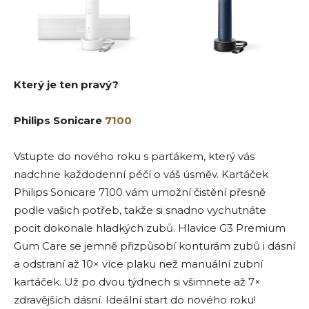
Který je ten pravý?
Philips Sonicare
7100
Vstupte do nového roku s parťákem, který vás
nadchne každodenní péčí o váš úsměv. Kartáček
Philips Sonicare 7100 vám umožní čistění přesně
podle vašich potřeb, takže si snadno vychutnáte
pocit dokonale hladkých zubů. Hlavice G3 Premium
Gum Care se jemně přizpůsobí konturám zubů i dásní
a odstraní až 10× více plaku než manuální zubní
kartáček. Už po dvou týdnech si všimnete až 7×
zdravějších dásní. Ideální start do nového roku!