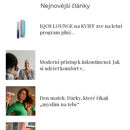
Nejnovější články
IQOS LOUNGE na KVIFF zve na letní
program plný...
Moderní přístup k inkontinenci: Jak
si udržet komfort v...
Den matek: Dárky, které říkají
„myslím na tebe“