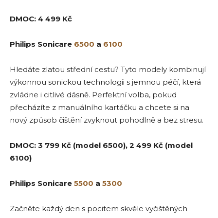
DMOC: 4 499 Kč
Philips Sonicare
6500
a
6100
Hledáte zlatou střední cestu? Tyto modely kombinují
výkonnou sonickou technologii s jemnou péčí, která
zvládne i citlivé dásně. Perfektní volba, pokud
přecházíte z manuálního kartáčku a chcete si na
nový způsob čištění zvyknout pohodlně a bez stresu.
DMOC: 3 799 Kč (model 6500), 2 499 Kč (model
6100)
Philips Sonicare
5500
a
5300
Začněte každý den s pocitem skvěle vyčištěných