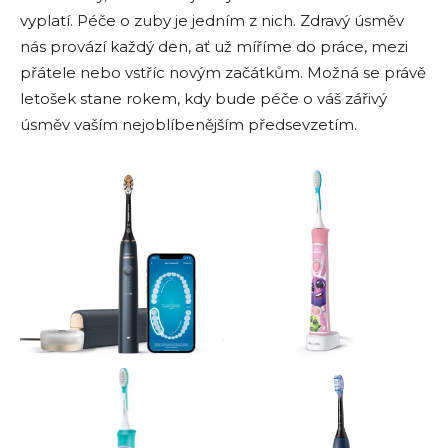
vyplatí. Péče o zuby je jedním z nich. Zdravý úsměv
nás provází každý den, ať už míříme do práce, mezi
přátele nebo vstříc novým začátkům. Možná se právě
letošek stane rokem, kdy bude péče o váš zářivý
úsměv vaším nejoblíbenějším předsevzetím.