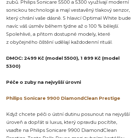
zubů. Philips Sonicare 5500 a 5300 využívají moderní
sonickou technologii a mají vestavěný tlakový senzor,
který chrání vaše dásně. S hlavicí Optimal White bude
navíc váš úsměv během týdne až o 100 % bělejší.
Spolehlivé, a přitom dostupné modely, které
z obyčejného čištění udělají každodenní rituál.
DMOC: 2499 Kč (model 5500), 1 899 Kč (model
5300)
Péče o zuby na nejvyšší úrovni
Philips Sonicare 9900 DiamondClean Prestige
Když chcete péči o ústní dutinu posunout na nejvyšší
úroveň a dopřát si luxus, který opravdu pocítíte,
vsaďte na Philips Sonicare 9900 DiamondClean