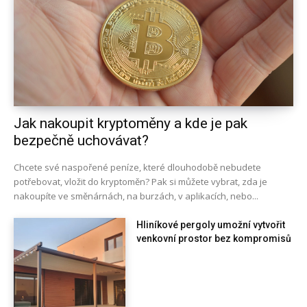
Jak nakoupit kryptoměny a kde je pak
bezpečně uchovávat?
Chcete své naspořené peníze, které dlouhodobě nebudete
potřebovat, vložit do kryptoměn? Pak si můžete vybrat, zda je
nakoupíte ve směnárnách, na burzách, v aplikacích, nebo...
Hliníkové pergoly umožní vytvořit
venkovní prostor bez kompromisů