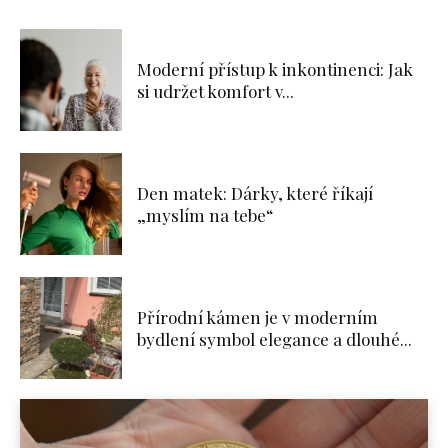
Moderní přístup k inkontinenci: Jak
si udržet komfort v...
Den matek: Dárky, které říkají
„myslím na tebe“
Přírodní kámen je v moderním
bydlení symbol elegance a dlouhé...