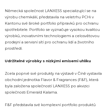
Německá společnost LANXESS specializující se na
výrobu chemikálií, představila na veletrhu PCHi v
Kantonu své široké portfolio přípravků pro ochranu
spotřebitele. Portfolio se vyznačuje vysokou kvalitou
výrobků, inovativními technologiemi a celosvětovou
prodejní a servisní sítí pro ochranu lidí a životního
prostředí.
Udržitelné výrobky s nízkými emisemi uhlíku
Zcela poprvé své produkty na výstavě v Číně vystavila
obchodní jednotka Flavor & Fragrances (F&F), která
byla založena společností LANXESS po akvizici
společnosti Emerald Kalama.
F&F představila své komplexní portfolio produktů