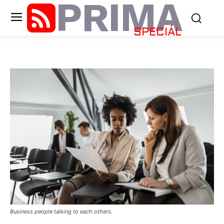
PRIMA
SPECIÁL
Business people talking to each others.