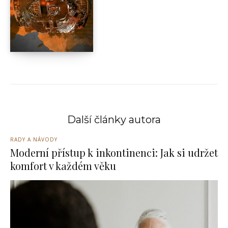
Další články autora
RADY A NÁVODY
Moderní přístup k inkontinenci: Jak si udržet
komfort v každém věku