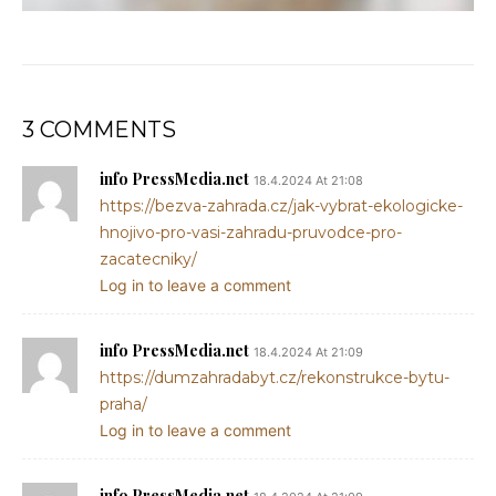
3 COMMENTS
info PressMedia.net
18.4.2024 At 21:08
https://bezva-zahrada.cz/jak-vybrat-ekologicke-
hnojivo-pro-vasi-zahradu-pruvodce-pro-
zacatecniky/
Log in to leave a comment
info PressMedia.net
18.4.2024 At 21:09
https://dumzahradabyt.cz/rekonstrukce-bytu-
praha/
Log in to leave a comment
info PressMedia.net