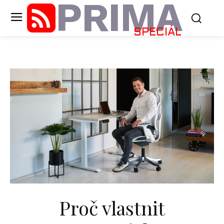
PRIMA
SPECIÁL
Proč vlastnit