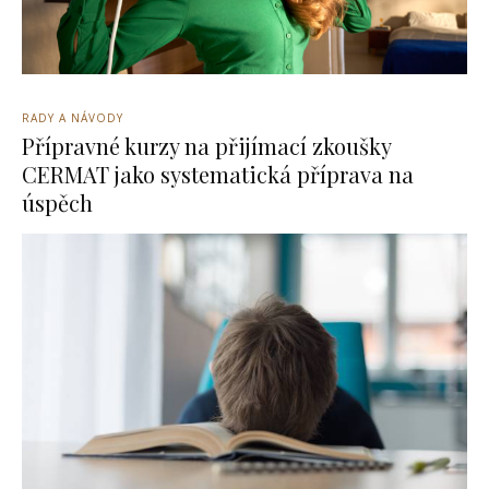
RADY A NÁVODY
Přípravné kurzy na přijímací zkoušky
CERMAT jako systematická příprava na
úspěch