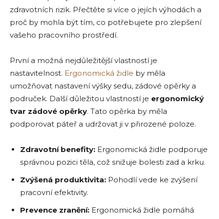
zdravotních rizik. Přečtěte si více o jejích výhodách a
proč by mohla být tím, co potřebujete pro zlepšení
vašeho pracovního prostředí.
První a možná nejdůležitější vlastností je
nastavitelnost.
Ergonomická židle
by měla
umožňovat nastavení výšky sedu, zádové opěrky a
područek. Další důležitou vlastností je
ergonomický
tvar zádové opěrky
. Tato opěrka by měla
podporovat páteř a udržovat ji v přirozené poloze.
Zdravotní benefity:
Ergonomická židle podporuje
správnou pozici těla, což snižuje bolesti zad a krku.
Zvýšená produktivita:
Pohodlí vede ke zvýšení
pracovní efektivity.
Prevence zranění:
Ergonomická židle pomáhá