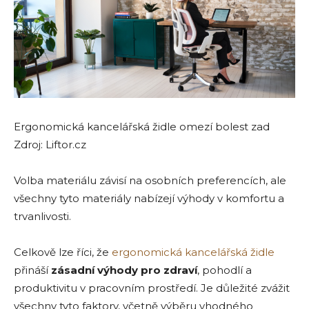
Ergonomická kancelářská židle omezí bolest zad
Zdroj: Liftor.cz
Volba materiálu závisí na osobních preferencích, ale
všechny tyto materiály nabízejí výhody v komfortu a
trvanlivosti.
Celkově lze říci, že
ergonomická kancelářská židle
přináší
zásadní výhody pro zdraví
, pohodlí a
produktivitu v pracovním prostředí. Je důležité zvážit
všechny tyto faktory, včetně výběru vhodného