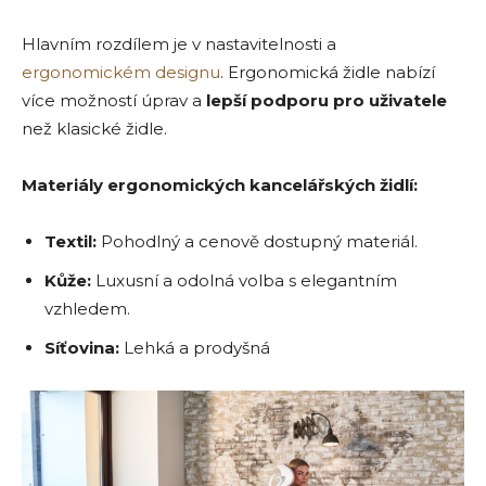
Hlavním rozdílem je v nastavitelnosti a
ergonomickém designu
. Ergonomická židle nabízí
více možností úprav a
lepší podporu pro uživatele
než klasické židle.
Materiály ergonomických kancelářských židlí:
Textil:
Pohodlný a cenově dostupný materiál.
Kůže:
Luxusní a odolná volba s elegantním
vzhledem.
Síťovina:
Lehká a prodyšná