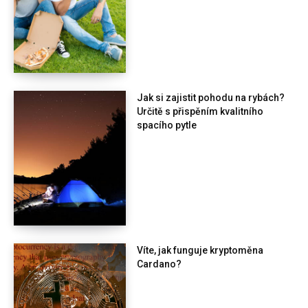
Jak si zajistit pohodu na rybách?
Určitě s přispěním kvalitního
spacího pytle
Víte, jak funguje kryptoměna
Cardano?