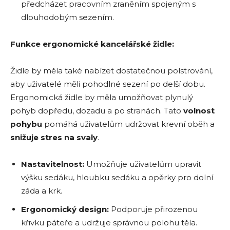
předcházet pracovním zraněním spojeným s
dlouhodobým sezením.
Funkce ergonomické kancelářské židle:
Židle by měla také nabízet dostatečnou polstrování,
aby uživatelé měli pohodlné sezení po delší dobu.
Ergonomická židle by měla umožňovat plynulý
pohyb dopředu, dozadu a po stranách. Tato
volnost
pohybu
pomáhá uživatelům udržovat krevní oběh a
snižuje stres na svaly
.
Nastavitelnost:
Umožňuje uživatelům upravit
výšku sedáku, hloubku sedáku a opěrky pro dolní
záda a krk.
Ergonomický design:
Podporuje přirozenou
křivku páteře a udržuje správnou polohu těla.