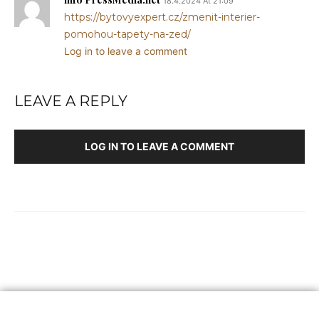
18.4.2024 At 21:09
https://bytovyexpert.cz/zmenit-interier-
pomohou-tapety-na-zed/
Log in to leave a comment
LEAVE A REPLY
LOG IN TO LEAVE A COMMENT