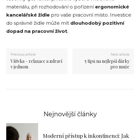
materiálu, při rozhodování o pořízení
ergonomické
kancelářské židle
pro vaše pracovní místo. Investice
do správné židle může mít
dlouhodobý pozitivní
dopad na pracovní život
.
Previous article
Next article
Vířivka – relaxace a zdraví
5 tipů na nejlepší dárky
v jednom
pro muže
Nejnovější články
Moderní přístup k inkontinenci: Jak