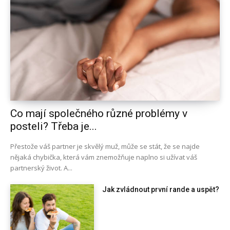
Co mají společného různé problémy v
posteli? Třeba je...
Přestože váš partner je skvělý muž, může se stát, že se najde
nějaká chybička, která vám znemožňuje naplno si užívat váš
partnerský život. A...
Jak zvládnout první rande a uspět?