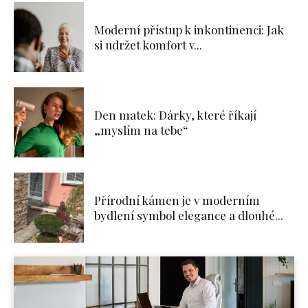
Moderní přístup k inkontinenci: Jak
si udržet komfort v...
Den matek: Dárky, které říkají
„myslím na tebe“
Přírodní kámen je v moderním
bydlení symbol elegance a dlouhé...