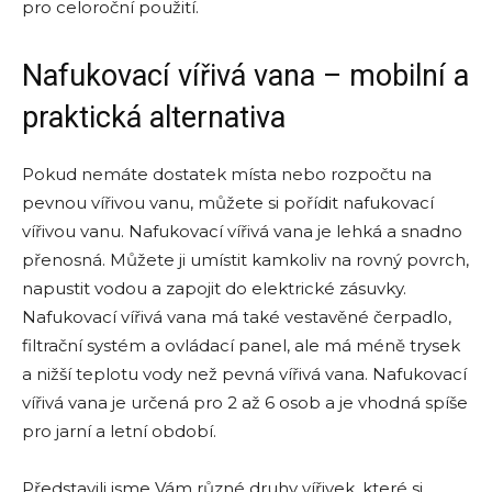
pro celoroční použití.
Nafukovací vířivá vana – mobilní a
praktická alternativa
Pokud nemáte dostatek místa nebo rozpočtu na
pevnou vířivou vanu, můžete si pořídit nafukovací
vířivou vanu. Nafukovací vířivá vana je lehká a snadno
přenosná. Můžete ji umístit kamkoliv na rovný povrch,
napustit vodou a zapojit do elektrické zásuvky.
Nafukovací vířivá vana má také vestavěné čerpadlo,
filtrační systém a ovládací panel, ale má méně trysek
a nižší teplotu vody než pevná vířivá vana. Nafukovací
vířivá vana je určená pro 2 až 6 osob a je vhodná spíše
pro jarní a letní období.
Představili jsme Vám různé druhy vířivek, které si