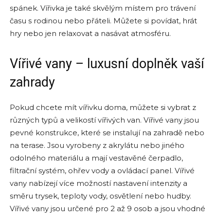
spánek. Vířivka je také skvělým místem pro trávení
času s rodinou nebo přáteli. Můžete si povídat, hrát
hry nebo jen relaxovat a nasávat atmosféru.
Vířivé vany – luxusní doplněk vaší
zahrady
Pokud chcete mít vířivku doma, můžete si vybrat z
různých typů a velikostí vířivých van. Vířivé vany jsou
pevné konstrukce, které se instalují na zahradě nebo
na terase. Jsou vyrobeny z akrylátu nebo jiného
odolného materiálu a mají vestavěné čerpadlo,
filtrační systém, ohřev vody a ovládací panel. Vířivé
vany nabízejí více možností nastavení intenzity a
směru trysek, teploty vody, osvětlení nebo hudby.
Vířivé vany jsou určené pro 2 až 9 osob a jsou vhodné