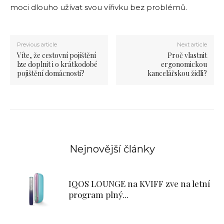
moci dlouho užívat svou vířivku bez problémů.
Previous article
Next article
Víte, že cestovní pojištění
Proč vlastnit
lze doplnit i o krátkodobé
ergonomickou
pojištění domácnosti?
kancelářskou židli?
Nejnovější články
IQOS LOUNGE na KVIFF zve na letní
program plný...