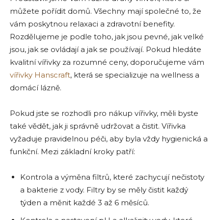
můžete pořídit domů. Všechny mají společné to, že
vám poskytnou relaxaci a zdravotní benefity.
Rozdělujeme je podle toho, jak jsou pevné, jak velké
jsou, jak se ovládají a jak se používají. Pokud hledáte
kvalitní vířivky za rozumné ceny, doporučujeme vám
vířivky Hanscraft
, která se specializuje na wellness a
domácí lázně.
Pokud jste se rozhodli pro nákup vířivky, měli byste
také vědět, jak ji správně udržovat a čistit. Vířivka
vyžaduje pravidelnou péči, aby byla vždy hygienická a
funkční. Mezi základní kroky patří:
Kontrola a výměna filtrů, které zachycují nečistoty
a bakterie z vody. Filtry by se měly čistit každý
týden a měnit každé 3 až 6 měsíců.