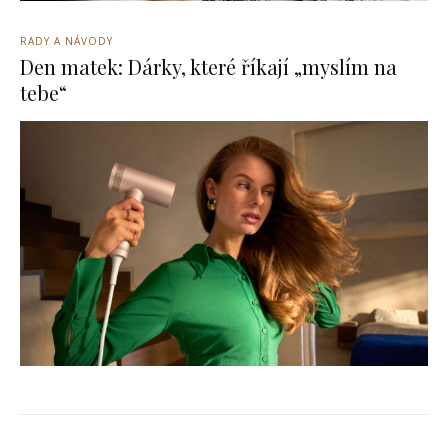
RADY A NÁVODY
Den matek: Dárky, které říkají „myslím na
tebe“