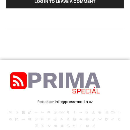
LOG IN TO LEAVE A COMMENT
PRIMA
SPECIÁL
Redakce:
info@press-media.cz