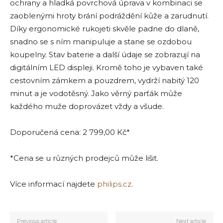
ochrany a hladká povrchová úprava v kombinaci se
zaoblenými hroty brání podráždění kůže a zarudnutí.
Díky ergonomické rukojeti skvěle padne do dlaně,
snadno se s ním manipuluje a stane se ozdobou
koupelny. Stav baterie a další údaje se zobrazují na
digitálním LED displeji. Kromě toho je vybaven také
cestovním zámkem a pouzdrem, vydrží nabitý 120
minut a je vodotěsný. Jako věrný parťák může
každého muže doprovázet vždy a všude.
Doporučená cena: 2 799,00 Kč*
*Cena se u různých prodejců může lišit.
Více informací najdete
philips.cz.
Previous article
Next article