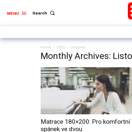
Search
MENU
Home
2022
Listopad
Monthly Archives: Lis
Matrace 180×200: Pro komfortní
spánek ve dvou