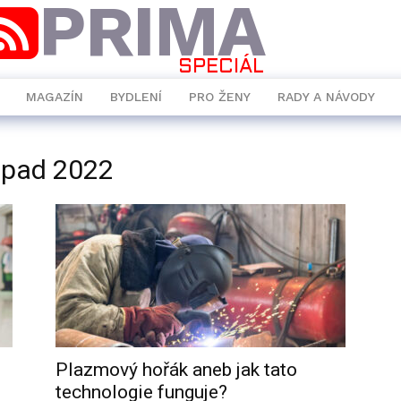
PRIMA
SPECIÁL
MAGAZÍN
BYDLENÍ
PRO ŽENY
RADY A NÁVODY
topad 2022
Plazmový hořák aneb jak tato
technologie funguje?