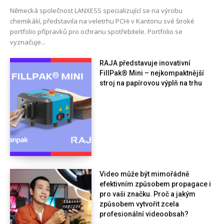
Německá společnost LANXESS specializující se na výrobu
chemikálií, představila na veletrhu PCHi v Kantonu své široké
portfolio přípravků pro ochranu spotřebitele. Portfolio se
vyznačuje...
RAJA představuje inovativní
FillPak® Mini – nejkompaktnější
stroj na papírovou výplň na trhu
Video může být mimořádně
efektivním způsobem propagace i
pro vaši značku. Proč a jakým
způsobem vytvořit zcela
profesionální videoobsah?