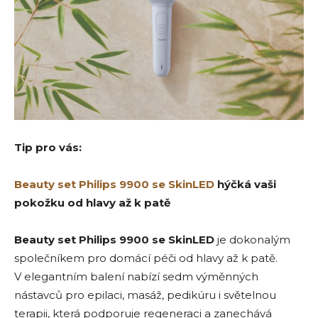
Tip pro vás:
Beauty set Philips 9900 se SkinLED
hýčká vaši
pokožku od hlavy až k patě
Beauty set Philips 9900 se SkinLED
je dokonalým
společníkem pro domácí péči od hlavy až k patě.
V elegantním balení nabízí sedm výměnných
nástavců pro epilaci, masáž, pedikúru i světelnou
terapii, která podporuje regeneraci a zanechává