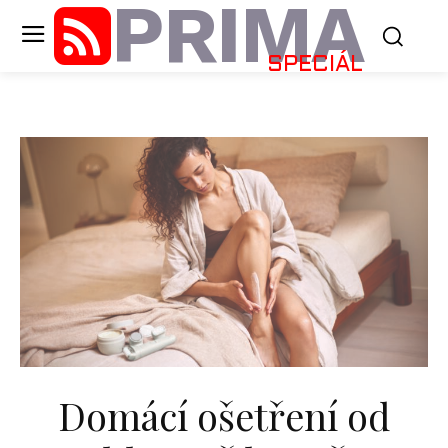
PRIMA
SPECIÁL
Domácí ošetření od