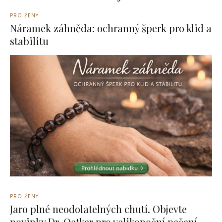
PRO ŽENY
Náramek záhněda: ochranný šperk pro klid a
stabilitu
PRO ŽENY
Jaro plné neodolatelných chutí. Objevte
novinky Dr. Oetker pro velikonoční pečení