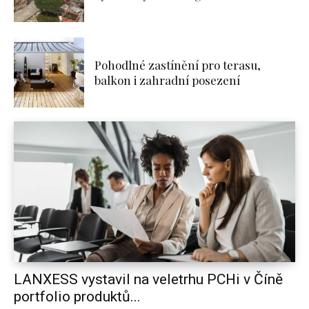
Pohodlné zastínění pro terasu,
balkon i zahradní posezení
LANXESS vystavil na veletrhu PCHi v Číně
portfolio produktů...