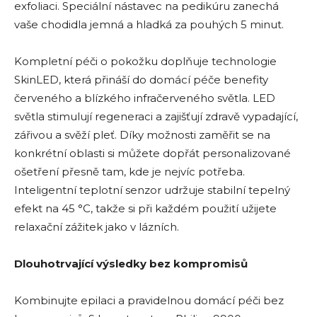
exfoliaci. Speciální nástavec na pedikúru zanechá
vaše chodidla jemná a hladká za pouhých 5 minut.
Kompletní péči o pokožku doplňuje technologie
SkinLED, která přináší do domácí péče benefity
červeného a blízkého infračerveného světla. LED
světla stimulují regeneraci a zajišťují zdravě vypadající,
zářivou a svěží pleť. Díky možnosti zaměřit se na
konkrétní oblasti si můžete dopřát personalizované
ošetření přesně tam, kde je nejvíc potřeba.
Inteligentní teplotní senzor udržuje stabilní tepelný
efekt na 45 °C, takže si při každém použití užijete
relaxační zážitek jako v lázních.
Dlouhotrvající výsledky bez kompromisů
Kombinujte epilaci a pravidelnou domácí péči bez