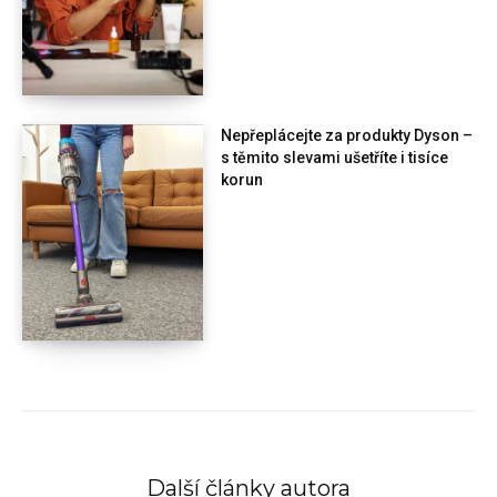
Nepřeplácejte za produkty Dyson –
s těmito slevami ušetříte i tisíce
korun
Další články autora