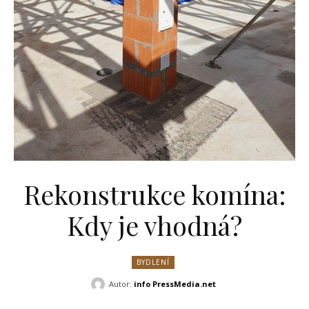
Rekonstrukce komína:
Kdy je vhodná?
BYDLENÍ
Autor:
info PressMedia.net