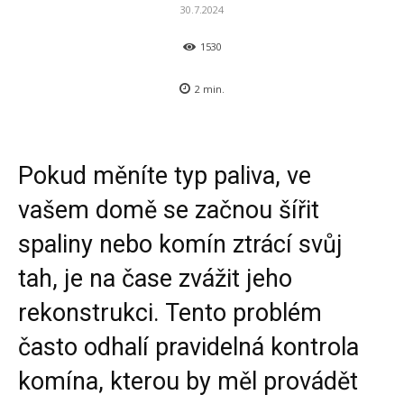
30.7.2024
1530
2
min.
Pokud měníte typ paliva, ve
vašem domě se začnou šířit
spaliny nebo komín ztrácí svůj
tah, je na čase zvážit jeho
rekonstrukci. Tento problém
často odhalí pravidelná kontrola
komína, kterou by měl provádět