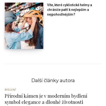
Víte, které cyklistické helmy a
chrániče patří k nejlepším a
nejpohodlnějším?
Další články autora
BYDLENÍ
Přírodní kámen je v moderním bydlení
symbol elegance a dlouhé životnosti