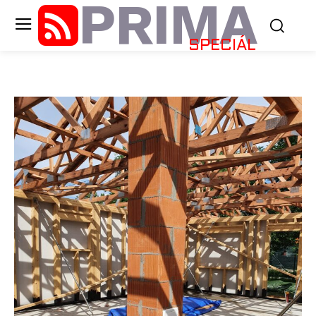
PRIMA
SPECIÁL