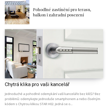
Pohodlné zastínění pro terasu,
balkon i zahradní posezení
Chytrá klika pro vaši kancelář
Jednoduché a pohodlné odemykání vaší kanceláře bez klíčů? Bez
problémů: odemykejte jednoduše smartphonem a nebo číselným
kódem s Chytrou klikou STAR H02. Jedná se o...