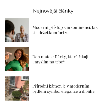
Nejnovější články
Moderní přístup k inkontinenci: Jak
si udržet komfort v...
Den matek: Dárky, které říkají
„myslím na tebe“
Přírodní kámen je v moderním
bydlení symbol elegance a dlouhé...