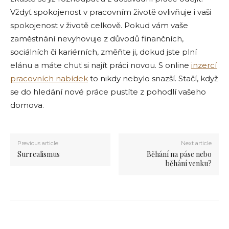
Vždyť spokojenost v pracovním životě ovlivňuje i vaši
spokojenost v životě celkově. Pokud vám vaše
zaměstnání nevyhovuje z důvodů finančních,
sociálních či kariérních, změňte ji, dokud jste plní
elánu a máte chuť si najít práci novou. S online
inzercí
pracovních nabídek
to nikdy nebylo snazší. Stačí, když
se do hledání nové práce pustíte z pohodlí vašeho
domova.
Previous article
Next article
Surrealismus
Běhání na páse nebo
běhání venku?