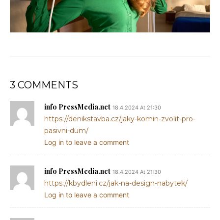
3 COMMENTS
info PressMedia.net
18.4.2024 At 21:30
https://denikstavba.cz/jaky-komin-zvolit-pro-
pasivni-dum/
Log in to leave a comment
info PressMedia.net
18.4.2024 At 21:30
https://kbydleni.cz/jak-na-design-nabytek/
Log in to leave a comment