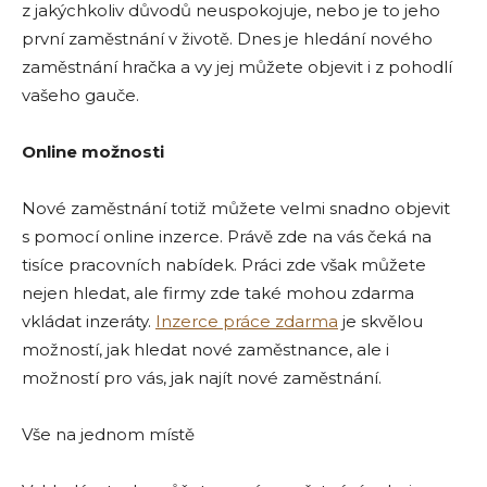
z jakýchkoliv důvodů neuspokojuje, nebo je to jeho
první zaměstnání v životě. Dnes je hledání nového
zaměstnání hračka a vy jej můžete objevit i z pohodlí
vašeho gauče.
Online možnosti
Nové zaměstnání totiž můžete velmi snadno objevit
s pomocí online inzerce. Právě zde na vás čeká na
tisíce pracovních nabídek. Práci zde však můžete
nejen hledat, ale firmy zde také mohou zdarma
vkládat inzeráty.
Inzerce práce zdarma
je skvělou
možností, jak hledat nové zaměstnance, ale i
možností pro vás, jak najít nové zaměstnání.
Vše na jednom místě