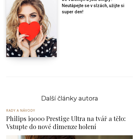
Neutápejte se v slzách, užijte si
super den!
Další články autora
RADY A NÁVODY
Philips i9000 Prestige Ultra na tvář a tělo:
Vstupte do nové dimenze holení