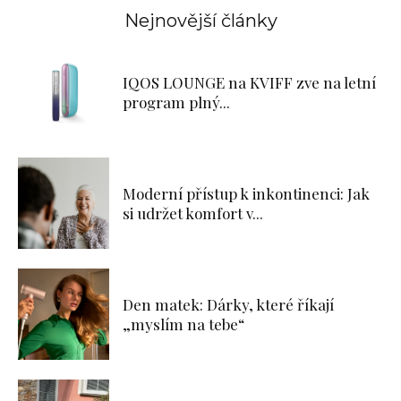
Nejnovější články
IQOS LOUNGE na KVIFF zve na letní
program plný...
Moderní přístup k inkontinenci: Jak
si udržet komfort v...
Den matek: Dárky, které říkají
„myslím na tebe“