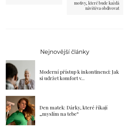
motivy, které bude každá
návštěva obdivovat
Nejnovější články
Moderní přístup k inkontinenci: Jak
si udržet komfort v...
Den matek: Dárky, které říkají
„myslím na tebe“