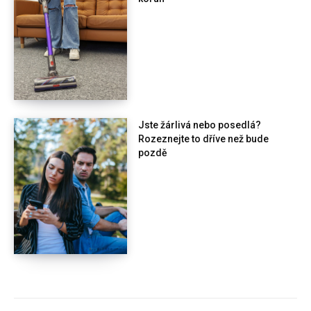
Jste žárlivá nebo posedlá?
Rozeznejte to dříve než bude
pozdě