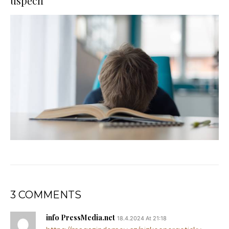
úspěch
3 COMMENTS
info PressMedia.net
18.4.2024 At 21:18