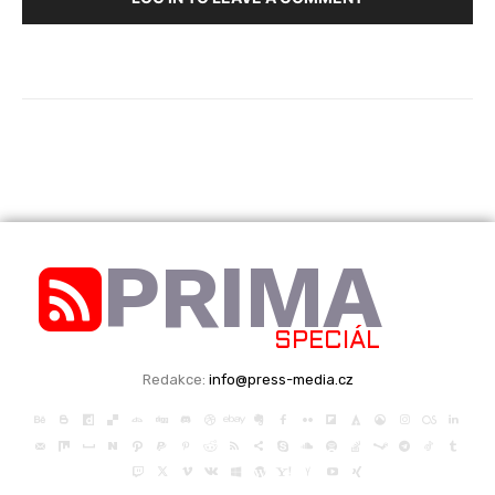
PRIMA
SPECIÁL
Redakce:
info@press-media.cz