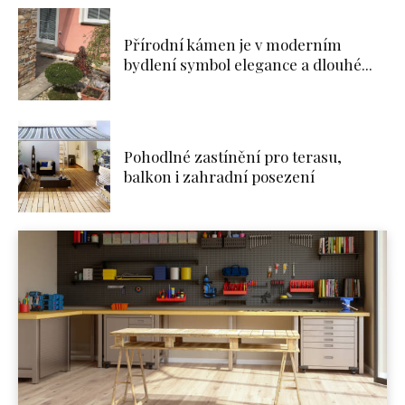
Přírodní kámen je v moderním
bydlení symbol elegance a dlouhé...
Pohodlné zastínění pro terasu,
balkon i zahradní posezení