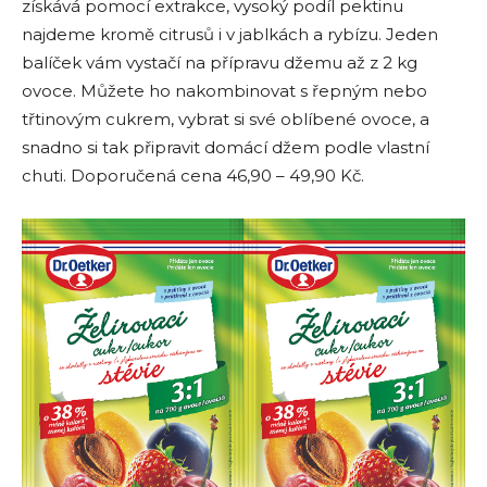
získává pomocí extrakce, vysoký podíl pektinu
najdeme kromě citrusů i v jablkách a rybízu. Jeden
balíček vám vystačí na přípravu džemu až z 2 kg
ovoce. Můžete ho nakombinovat s řepným nebo
třtinovým cukrem, vybrat si své oblíbené ovoce, a
snadno si tak připravit domácí džem podle vlastní
chuti. Doporučená cena 46,90 – 49,90 Kč.