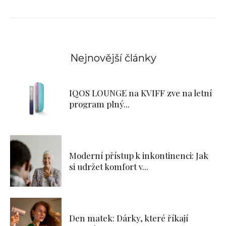
Nejnovější články
IQOS LOUNGE na KVIFF zve na letní
program plný...
Moderní přístup k inkontinenci: Jak
si udržet komfort v...
Den matek: Dárky, které říkají