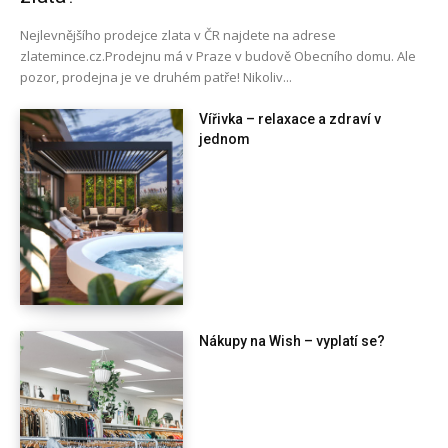
Nejlevnějšího prodejce zlata v ČR najdete na adrese
zlatemince.cz.Prodejnu má v Praze v budově Obecního domu. Ale
pozor, prodejna je ve druhém patře! Nikoliv...
Vířivka – relaxace a zdraví v
jednom
Nákupy na Wish – vyplatí se?