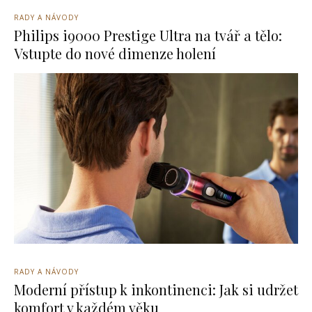
RADY A NÁVODY
Philips i9000 Prestige Ultra na tvář a tělo:
Vstupte do nové dimenze holení
RADY A NÁVODY
Moderní přístup k inkontinenci: Jak si udržet
komfort v každém věku