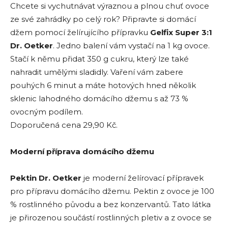
Chcete si vychutnávat výraznou a plnou chuť ovoce
ze své zahrádky po celý rok? Připravte si domácí
džem pomocí želírujícího přípravku
Gelfix Super 3:1
Dr. Oetker
. Jedno balení vám vystačí na 1 kg ovoce.
Stačí k němu přidat 350 g cukru, který lze také
nahradit umělými sladidly. Vaření vám zabere
pouhých 6 minut a máte hotových hned několik
sklenic lahodného domácího džemu s až 73 %
ovocným podílem.
Doporučená cena 29,90 Kč.
Moderní příprava domácího džemu
Pektin
Dr. Oetker
je moderní želírovací přípravek
pro přípravu domácího džemu. Pektin z ovoce je 100
% rostlinného původu a bez konzervantů. Tato látka
je přirozenou součástí rostlinných pletiv a z ovoce se