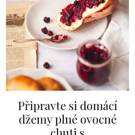
Připravte si domácí
džemy plné ovocné
chuti s