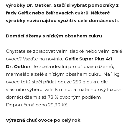
výrobky Dr. Oetker. Stačí si vybrat pomocníky z
řady Gelfix nebo želírovacích cukrů. Některé
výrobky navíc najdou využití v celé domácnosti.
Domácí džemy s nízkým obsahem cukru
Chystáte se zpracovat velmi sladké nebo velmi zralé
ovoce? Vsaďte na novinku
Gelfix Super Plus 4:1
Dr. Oetker
. Je zcela ideální pro přípravu džemů,
marmelád a želé s nízkým obsahem cukru. Na 1 kg
ovoce totiž stačí přidat pouze 250 g cukru dle
vlastního výběru, vařit 5 minut a máte hotový luxusní
domácí džem s až 78 % ovocným podílem.
Doporučená cena 29,90 Kč.
Výrazná chuť ovoce po celý rok