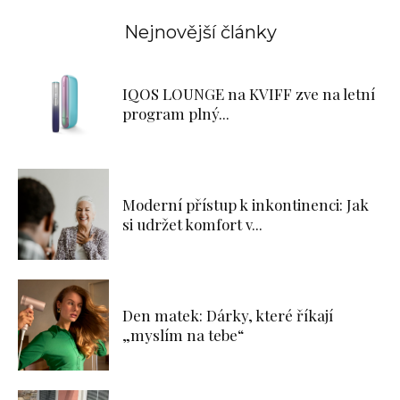
Nejnovější články
IQOS LOUNGE na KVIFF zve na letní
program plný...
Moderní přístup k inkontinenci: Jak
si udržet komfort v...
Den matek: Dárky, které říkají
„myslím na tebe“