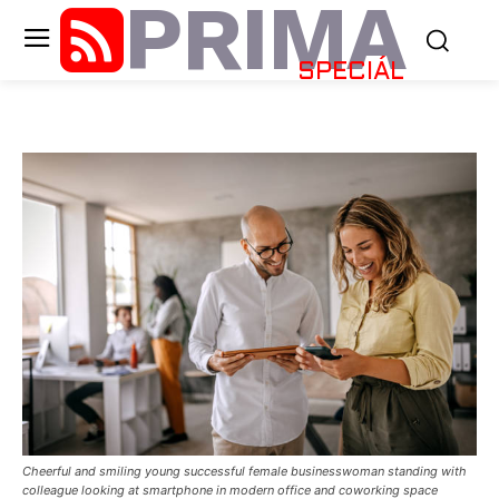
PRIMA
SPECIÁL
Cheerful and smiling young successful female businesswoman standing with
colleague looking at smartphone in modern office and coworking space