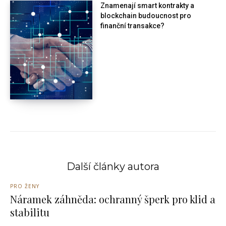
Znamenají smart kontrakty a
blockchain budoucnost pro
finanční transakce?
Další články autora
PRO ŽENY
Náramek záhněda: ochranný šperk pro klid a
stabilitu