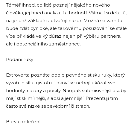
Téměř ihned, co lidé poznají nějakého nového
člověka, jej hned analyzují a hodnotí. Všímají si detailů,
na jejichž základě si utvářejí názor. Možná se vám to
bude zdát cynické, ale takovému posuzování se stále
více přikládá velký důraz nejen při výběru partnera,
ale i potenciálního zaměstnance.
Podání ruky
Extroverta poznáte podle pevného stisku ruky, který
vyzařuje sílu a jistotu. Takoví se nebojí ukázat své
hodnoty, názory a pocity. Naopak submisivnější osoby
mají stisk mírnější, slabší a jemnější. Prezentují tím
často své nízké sebevědomí či strach.
Barva oblečení