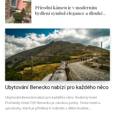
Přírodní kámen je v moderním
bydlení symbol elegance a dlouhé...
Ubytování Benecko nabízí pro každého něco
Ubytování Beneckonabízí pro každého něco. Rodinný hotel
ProFamily Hotel TOP Benecko je zárukou jistoty. Tento hotel u
sjezdovky, které je přívětivý k rodinám s dětmi budete...