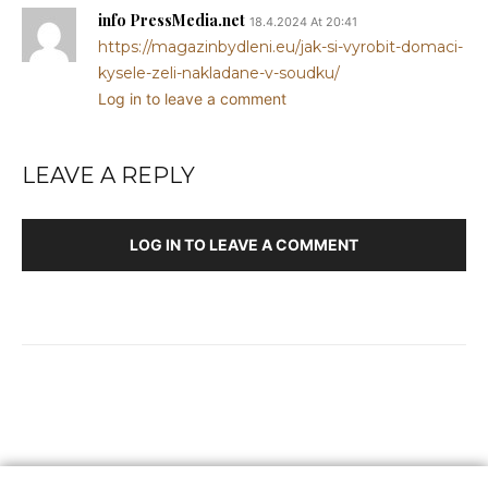
info PressMedia.net
18.4.2024 At 20:41
https://magazinbydleni.eu/jak-si-vyrobit-domaci-
kysele-zeli-nakladane-v-soudku/
Log in to leave a comment
LEAVE A REPLY
LOG IN TO LEAVE A COMMENT