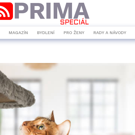
PRIMA
SPECIÁL
MAGAZÍN
BYDLENÍ
PRO ŽENY
RADY A NÁVODY