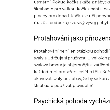
usměrní. Pokud kočka skáče z nábytku ne
škrabadlo pro velkou kočku nabízí b
plochy pro dopad. Kočka se učí pohybov
úrazů a podporuje zdravý vývoj pohyb
Protahování jako přiroze
Protahování není jen otázkou pohodlí, 
svaly a udržuje si pružnost. U velkých 
svalová hmota je objemnější a zatížení 
každodenní protažení celého těla. Koč
aktivovat svaly bez obav, že by se kons
škrabadlo používat pravidelně.
Psychická pohoda vychází 