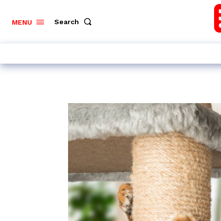
Search
MENU