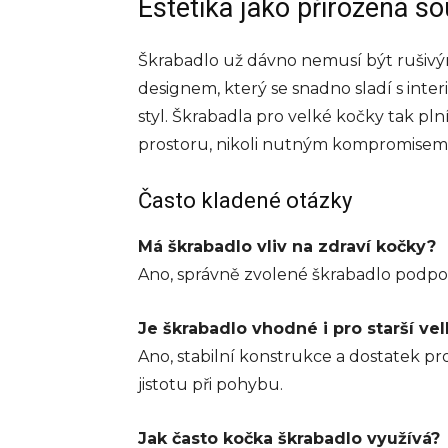
Estetika jako přirozená 
Škrabadlo už dávno nemusí být rušiv
designem, který se snadno sladí s inte
styl. Škrabadla pro velké kočky tak plní
prostoru, nikoli nutným kompromisem, 
Často kladené otázky
Má škrabadlo vliv na zdraví kočky?
Ano, správně zvolené škrabadlo podpo
Je škrabadlo vhodné i pro starší ve
Ano, stabilní konstrukce a dostatek pro
jistotu při pohybu.
Jak často kočka škrabadlo využívá?