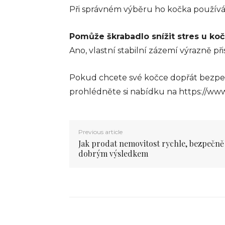
Při správném výběru ho kočka používá 
Pomůže škrabadlo snížit stres u ko
Ano, vlastní stabilní zázemí výrazně přis
Pokud chcete své kočce dopřát bezpe
prohlédněte si nabídku na https://www.
Previous article
Jak prodat nemovitost rychle, bezpečně 
dobrým výsledkem