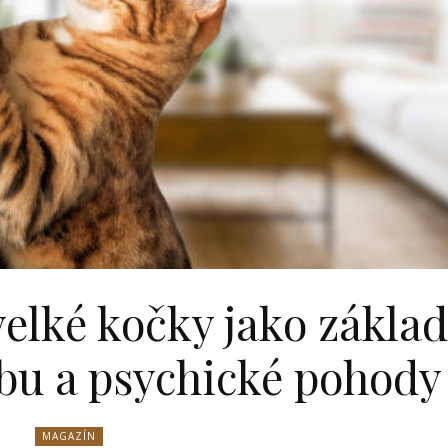
elké kočky jako zákla
bu a psychické pohody
MAGAZÍN