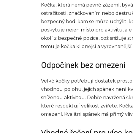
Kočka, která nemá pevné zázemí, bývá 
ostražitostí, značkováním nebo destru
bezpečný bod, kam se může uchýlit, kd
poskytuje nejen místo pro aktivitu, al
okolí z bezpečné pozice, což snižuje s
tomu je kočka klidnější a vyrovnanější.
Odpočinek bez omezení
Velké kočky potřebují dostatek prosto
vhodnou polohu, jejich spánek není kv
sníženou aktivitou. Dobře navržená šk
které respektují velikost zvířete. Ko
omezení. Kvalitní spánek má přímý vli