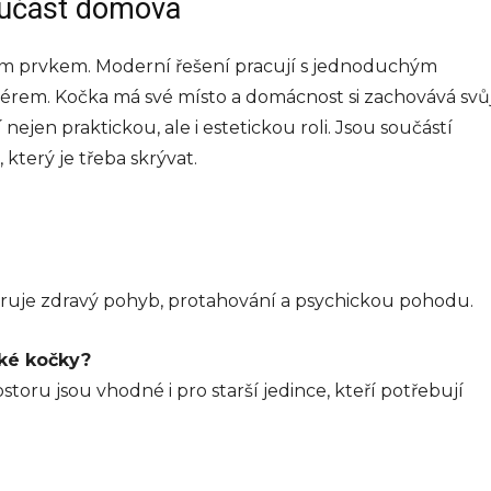
součást domova
ým prvkem. Moderní řešení pracují s jednoduchým
riérem. Kočka má své místo a domácnost si zachovává svů
 nejen praktickou, ale i estetickou roli. Jsou součástí
který je třeba skrývat.
ruje zdravý pohyb, protahování a psychickou pohodu.
lké kočky?
storu jsou vhodné i pro starší jedince, kteří potřebují