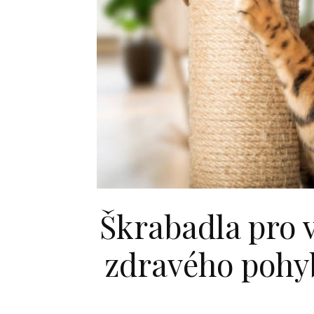
Škrabadla pro v
zdravého pohy