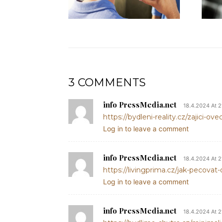
3 COMMENTS
info PressMedia.net
18.4.2024 At 2
https://bydleni-reality.cz/zajici-ove
Log in to leave a comment
info PressMedia.net
18.4.2024 At 2
https://livingprima.cz/jak-pecovat-
Log in to leave a comment
info PressMedia.net
18.4.2024 At 2