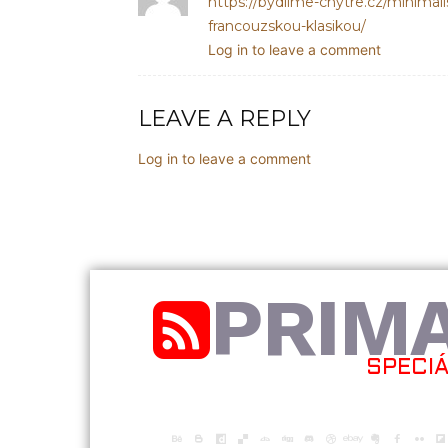
https://bydlime-chytre.cz/minimalis
francouzskou-klasikou/
Log in to leave a comment
LEAVE A REPLY
Log in to leave a comment
PRIM
SPECI