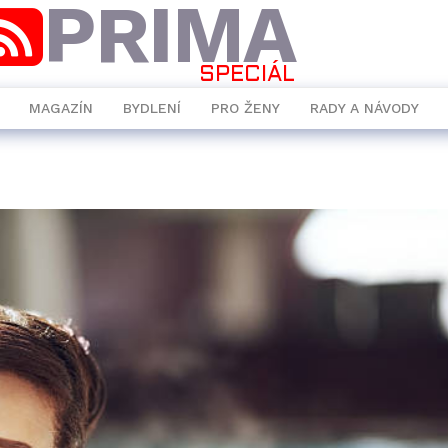
PRIMA
SPECIÁL
MAGAZÍN
BYDLENÍ
PRO ŽENY
RADY A NÁVODY