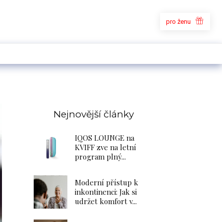
pro ženu
Nejnovější články
IQOS LOUNGE na
KVIFF zve na letní
program plný...
Moderní přístup k
inkontinenci: Jak si
udržet komfort v...