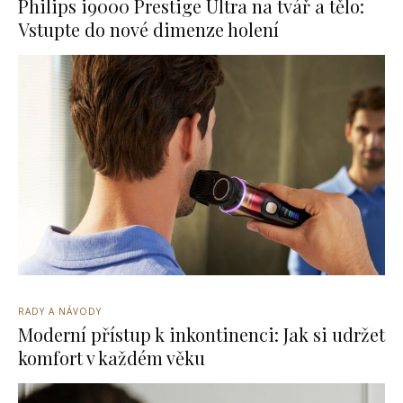
Philips i9000 Prestige Ultra na tvář a tělo:
Vstupte do nové dimenze holení
RADY A NÁVODY
Moderní přístup k inkontinenci: Jak si udržet
komfort v každém věku