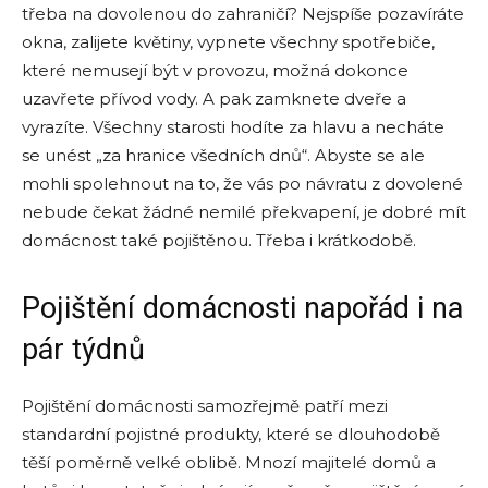
třeba na dovolenou do zahraničí? Nejspíše pozavíráte
okna, zalijete květiny, vypnete všechny spotřebiče,
které nemusejí být v provozu, možná dokonce
uzavřete přívod vody. A pak zamknete dveře a
vyrazíte. Všechny starosti hodíte za hlavu a necháte
se unést „za hranice všedních dnů“. Abyste se ale
mohli spolehnout na to, že vás po návratu z dovolené
nebude čekat žádné nemilé překvapení, je dobré mít
domácnost také pojištěnou. Třeba i krátkodobě.
Pojištění domácnosti napořád i na
pár týdnů
Pojištění domácnosti samozřejmě patří mezi
standardní pojistné produkty, které se dlouhodobě
těší poměrně velké oblibě. Mnozí majitelé domů a