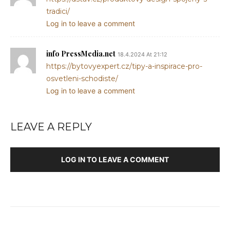
tradici/
Log in to leave a comment
info PressMedia.net
18.4.2024 At 21:12
https://bytovyexpert.cz/tipy-a-inspirace-pro-
osvetleni-schodiste/
Log in to leave a comment
LEAVE A REPLY
LOG IN TO LEAVE A COMMENT