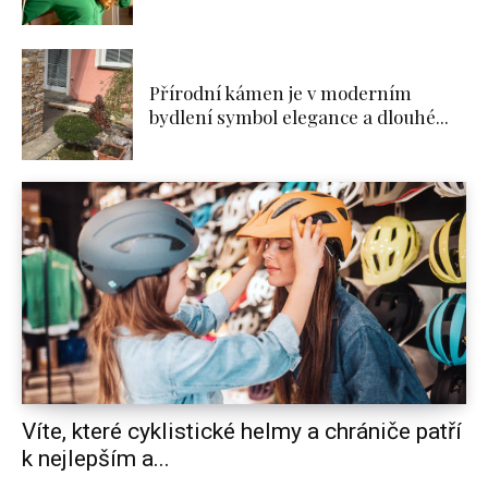
Přírodní kámen je v moderním
bydlení symbol elegance a dlouhé...
Víte, které cyklistické helmy a chrániče patří
k nejlepším a...