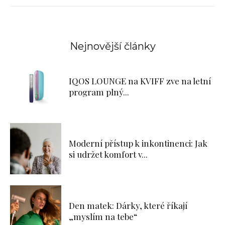
Nejnovější články
IQOS LOUNGE na KVIFF zve na letní
program plný...
Moderní přístup k inkontinenci: Jak
si udržet komfort v...
Den matek: Dárky, které říkají
„myslím na tebe“