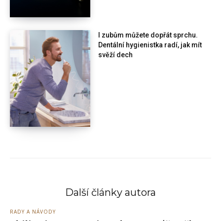
I zubům můžete dopřát sprchu.
Dentální hygienistka radí, jak mít
svěží dech
Další články autora
RADY A NÁVODY