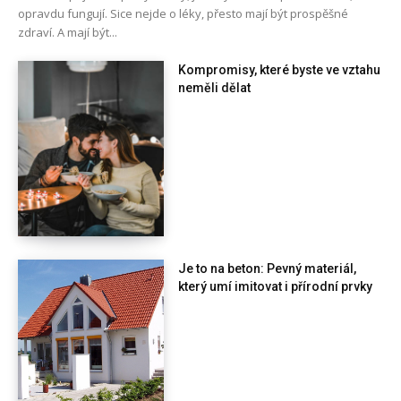
opravdu fungují. Sice nejde o léky, přesto mají být prospěšné
zdraví. A mají být...
Kompromisy, které byste ve vztahu
neměli dělat
Je to na beton: Pevný materiál,
který umí imitovat i přírodní prvky