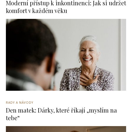
Moderní přístup k inkontinenci: Jak si udržet
komfort v každém věku
RADY A NÁVODY
Den matek: Dárky, které říkají „myslím na
tebe“