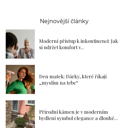
Nejnovější články
Moderní přístup k inkontinenci: Jak
si udržet komfort v...
Den matek: Dárky, které říkají
„myslím na tebe“
Přírodní kámen je v moderním
bydlení symbol elegance a dlouhé...