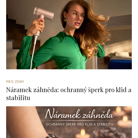
PRO ŽENY
Náramek záhněda: ochranný šperk pro klid a
stabilitu