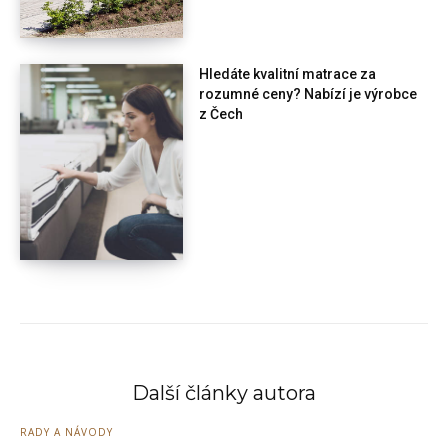
Hledáte kvalitní matrace za
rozumné ceny? Nabízí je výrobce
z Čech
Další články autora
RADY A NÁVODY