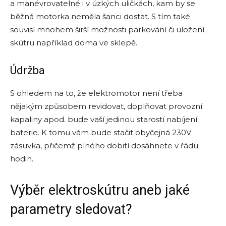
a manévrovatelné i v úzkých uličkách, kam by se
běžná motorka neměla šanci dostat. S tím také
souvisí mnohem širší možnosti parkování či uložení
skútru například doma ve sklepě.
Údržba
S ohledem na to, že elektromotor není třeba
nějakým způsobem revidovat, doplňovat provozní
kapaliny apod. bude vaší jedinou starostí nabíjení
baterie. K tomu vám bude stačit obyčejná 230V
zásuvka, přičemž plného dobití dosáhnete v řádu
hodin.
Výběr elektroskútru aneb jaké
parametry sledovat?