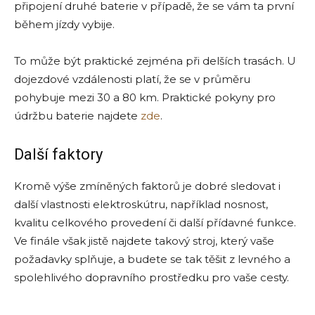
připojení druhé baterie v případě, že se vám ta první
během jízdy vybije.
To může být praktické zejména při delších trasách. U
dojezdové vzdálenosti platí, že se v průměru
pohybuje mezi 30 a 80 km. Praktické pokyny pro
údržbu baterie najdete
zde
.
Další faktory
Kromě výše zmíněných faktorů je dobré sledovat i
další vlastnosti elektroskútru, například nosnost,
kvalitu celkového provedení či další přídavné funkce.
Ve finále však jistě najdete takový stroj, který vaše
požadavky splňuje, a budete se tak těšit z levného a
spolehlivého dopravního prostředku pro vaše cesty.