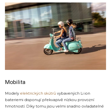
Mobilita
Modely
elektrických skútrů
vybavených Li ion
bateriemi disponují překvapivě nízkou provozní
hmotností. Díky tomu jsou velmi snadno ovladatelné