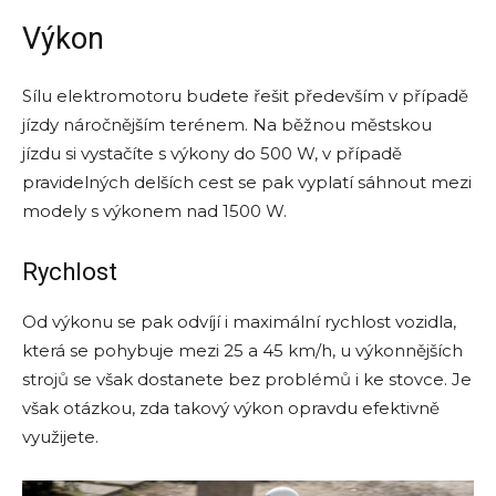
Výkon
Sílu elektromotoru budete řešit především v případě
jízdy náročnějším terénem. Na běžnou městskou
jízdu si vystačíte s výkony do 500 W, v případě
pravidelných delších cest se pak vyplatí sáhnout mezi
modely s výkonem nad 1500 W.
Rychlost
Od výkonu se pak odvíjí i maximální rychlost vozidla,
která se pohybuje mezi 25 a 45 km/h, u výkonnějších
strojů se však dostanete bez problémů i ke stovce. Je
však otázkou, zda takový výkon opravdu efektivně
využijete.