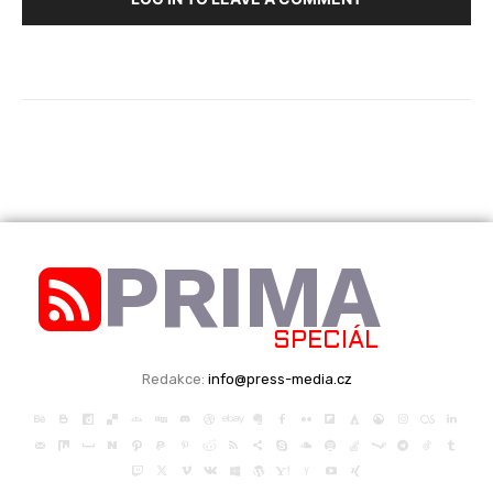
PRIMA
SPECIÁL
Redakce:
info@press-media.cz