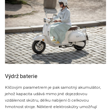
Výdrž baterie
Klíčovým parametrem je pak samotný akumulátor,
jehož kapacita udává mimo jiné dojezdovou
vzdálenost skútru, délku nabíjení či celkovou
hmotnost stroje. Některé elektroskútry umožňují