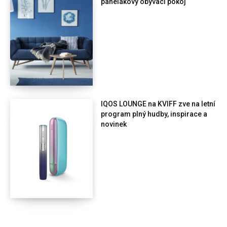
panelákový obývací pokoj
IQOS LOUNGE na KVIFF zve na letní
program plný hudby, inspirace a
novinek