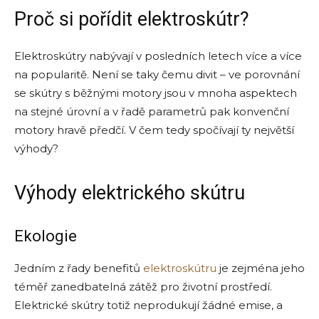
Proč si pořídit elektroskútr?
Elektroskútry nabývají v posledních letech více a více
na popularitě. Není se taky čemu divit – ve porovnání
se skútry s běžnými motory jsou v mnoha aspektech
na stejné úrovní a v řadě parametrů pak konvenční
motory hravě předčí. V čem tedy spočívají ty největší
výhody?
Výhody elektrického skútru
Ekologie
Jedním z řady benefitů
elektroskútru
je zejména jeho
téměř zanedbatelná zátěž pro životní prostředí.
Elektrické skútry totiž neprodukují žádné emise, a