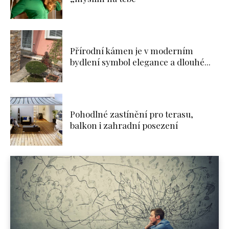
Přírodní kámen je v moderním
bydlení symbol elegance a dlouhé...
Pohodlné zastínění pro terasu,
balkon i zahradní posezení